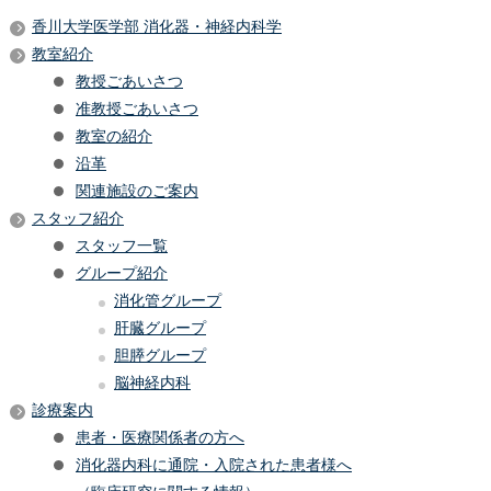
香川大学医学部 消化器・神経内科学
教室紹介
教授ごあいさつ
准教授ごあいさつ
教室の紹介
沿革
関連施設のご案内
スタッフ紹介
スタッフ一覧
グループ紹介
消化管グループ
肝臓グループ
胆膵グループ
脳神経内科
診療案内
患者・医療関係者の方へ
消化器内科に通院・入院された患者様へ