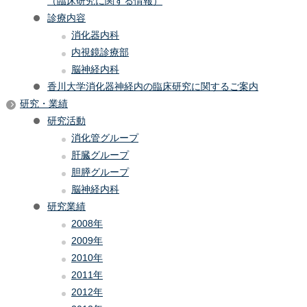
（臨床研究に関する情報）
診療内容
消化器内科
内視鏡診療部
脳神経内科
香川大学消化器神経内の臨床研究に関するご案内
研究・業績
研究活動
消化管グループ
肝臓グループ
胆膵グループ
脳神経内科
研究業績
2008年
2009年
2010年
2011年
2012年